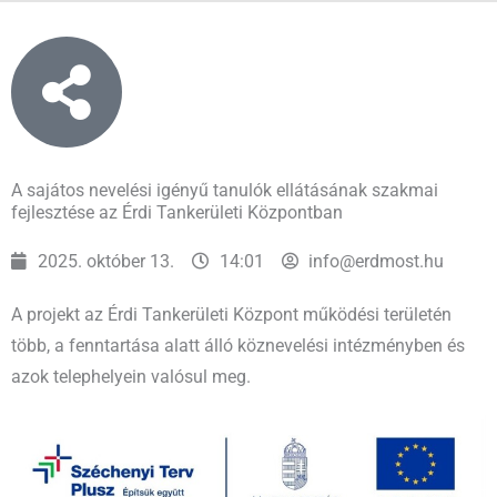
A sajátos nevelési igényű tanulók ellátásának szakmai
fejlesztése az Érdi Tankerületi Központban
2025. október 13.
14:01
info@erdmost.hu
A projekt az Érdi Tankerületi Központ működési területén
több, a fenntartása alatt álló köznevelési intézményben és
azok telephelyein valósul meg.