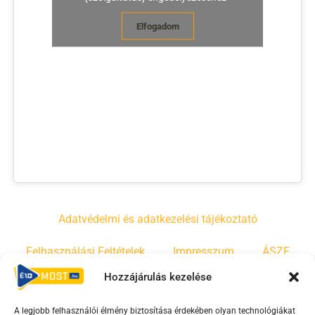
Elfogadom
Adatvédelmi és adatkezelési tájékoztató
Felhasználási Feltételek
Impresszum
ÁSZF
Hozzájárulás kezelése
Irányelvek
Moderálási szabályzat
A legjobb felhasználói élmény biztosítása érdekében olyan technológiákat