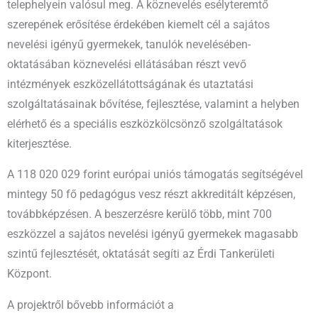
telephelyein valósul meg. A köznevelés esélyteremtő
szerepének erősítése érdekében kiemelt cél a sajátos
nevelési igényű gyermekek, tanulók nevelésében-
oktatásában köznevelési ellátásában részt vevő
intézmények eszközellátottságának és utaztatási
szolgáltatásainak bővítése, fejlesztése, valamint a helyben
elérhető és a speciális eszközkölcsönző szolgáltatások
kiterjesztése.
A 118 020 029 forint európai uniós támogatás segítségével
mintegy 50 fő pedagógus vesz részt akkreditált képzésen,
továbbképzésen. A beszerzésre kerülő több, mint 700
eszközzel a sajátos nevelési igényű gyermekek magasabb
szintű fejlesztését, oktatását segíti az Érdi Tankerületi
Központ.
A projektről bővebb információt a