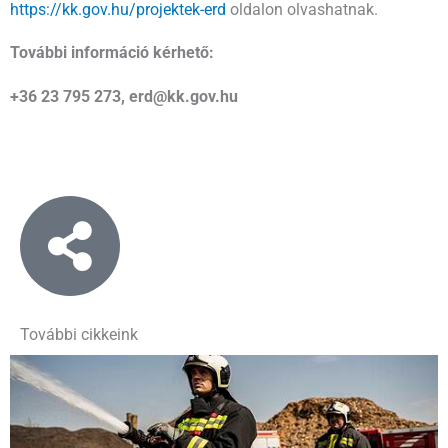
https://kk.gov.hu/projektek-erd
oldalon olvashatnak.
További információ kérhető:
+36 23 795 273, erd@kk.gov.hu
További cikkeink