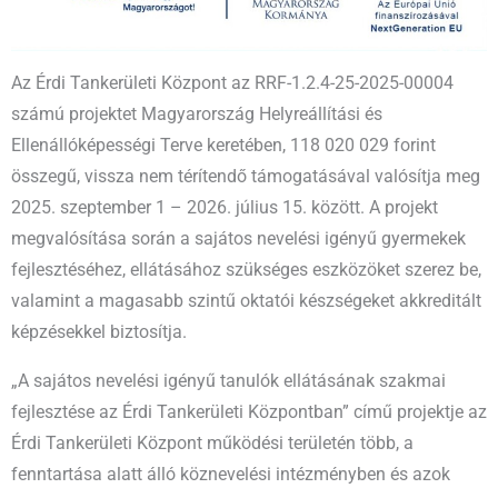
Az Érdi Tankerületi Központ az RRF-1.2.4-25-2025-00004
számú projektet Magyarország Helyreállítási és
Ellenállóképességi Terve keretében, 118 020 029 forint
összegű, vissza nem térítendő támogatásával valósítja meg
2025. szeptember 1 – 2026. július 15. között. A projekt
megvalósítása során a sajátos nevelési igényű gyermekek
fejlesztéséhez, ellátásához szükséges eszközöket szerez be,
valamint a magasabb szintű oktatói készségeket akkreditált
képzésekkel biztosítja.
„A sajátos nevelési igényű tanulók ellátásának szakmai
fejlesztése az Érdi Tankerületi Központban” című projektje az
Érdi Tankerületi Központ működési területén több, a
fenntartása alatt álló köznevelési intézményben és azok