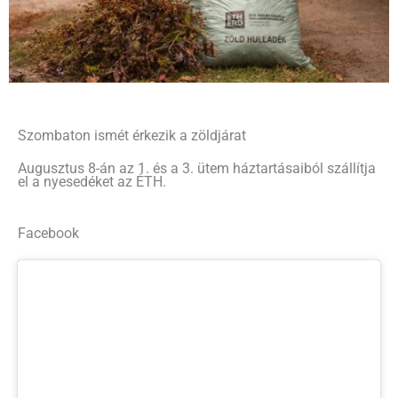
Szombaton ismét érkezik a zöldjárat
Augusztus 8-án az 1. és a 3. ütem háztartásaiból szállítja
el a nyesedéket az ÉTH.
Facebook