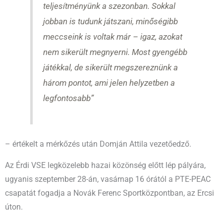
teljesítményünk a szezonban. Sokkal
jobban is tudunk játszani, minőségibb
meccseink is voltak már – igaz, azokat
nem sikerült megnyerni. Most gyengébb
játékkal, de sikerült megszereznünk a
három pontot, ami jelen helyzetben a
legfontosabb”
– értékelt a mérkőzés után Domján Attila vezetőedző.
Az Érdi VSE legközelebb hazai közönség előtt lép pályára,
ugyanis szeptember 28-án, vasárnap 16 órától a PTE-PEAC
csapatát fogadja a Novák Ferenc Sportközpontban, az Ercsi
úton.