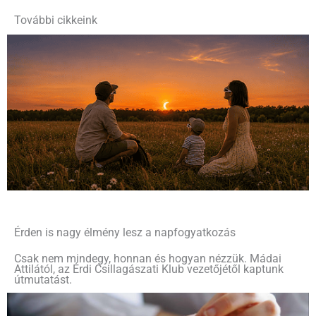
További cikkeink
Érden is nagy élmény lesz a napfogyatkozás
Csak nem mindegy, honnan és hogyan nézzük. Mádai
Attilától, az Érdi Csillagászati Klub vezetőjétől kaptunk
útmutatást.