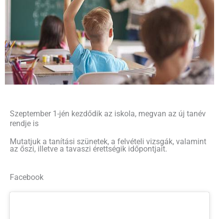
Szeptember 1-jén kezdődik az iskola, megvan az új tanév
rendje is
Mutatjuk a tanítási szünetek, a felvételi vizsgák, valamint
az őszi, illetve a tavaszi érettségik időpontjait.
Facebook