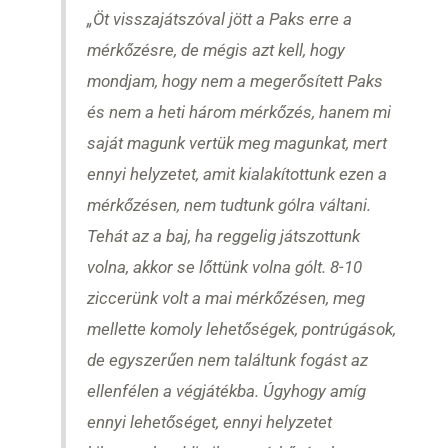
„Öt visszajátszóval jött a Paks erre a
mérkőzésre, de mégis azt kell, hogy
mondjam, hogy nem a megerősített Paks
és nem a heti három mérkőzés, hanem mi
saját magunk vertük meg magunkat, mert
ennyi helyzetet, amit kialakítottunk ezen a
mérkőzésen, nem tudtunk gólra váltani.
Tehát az a baj, ha reggelig játszottunk
volna, akkor se lőttünk volna gólt. 8-10
ziccerünk volt a mai mérkőzésen, meg
mellette komoly lehetőségek, pontrúgások,
de egyszerűen nem találtunk fogást az
ellenfélen a végjátékba. Úgyhogy amíg
ennyi lehetőséget, ennyi helyzetet