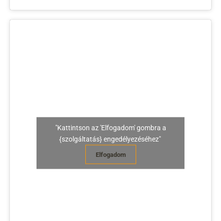
"Kattintson az 'Elfogadom' gombra a
{szolgáltatás} engedélyezéséhez"
Elfogadom