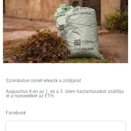
Szombaton ismét érkezik a zöldjárat
Augusztus 8-án az 1. és a 3. ütem háztartásaiból szállítja
el a nyesedéket az ÉTH.
Facebook