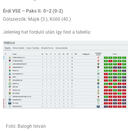
Érdi VSE – Paks II. 0–2 (0-2)
Gólszerzők: Májik (3.), Köllő (40.)
Jelenleg hat forduló után így fest a tabella:
Fotó: Balogh István