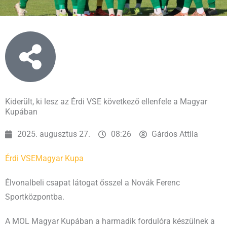
Kiderült, ki lesz az Érdi VSE következő ellenfele a Magyar
Kupában
2025. augusztus 27.
08:26
Gárdos Attila
Érdi VSE
Magyar Kupa
Élvonalbeli csapat látogat ősszel a Novák Ferenc
Sportközpontba.
A MOL Magyar Kupában a harmadik fordulóra készülnek a