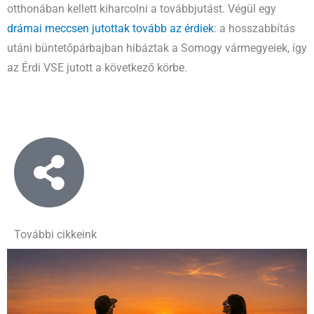
otthonában kellett kiharcolni a továbbjutást. Végül egy
drámai meccsen jutottak tovább az érdiek
: a hosszabbítás
utáni büntetőpárbajban hibáztak a Somogy vármegyeiek, így
az Érdi VSE jutott a következő körbe.
További cikkeink