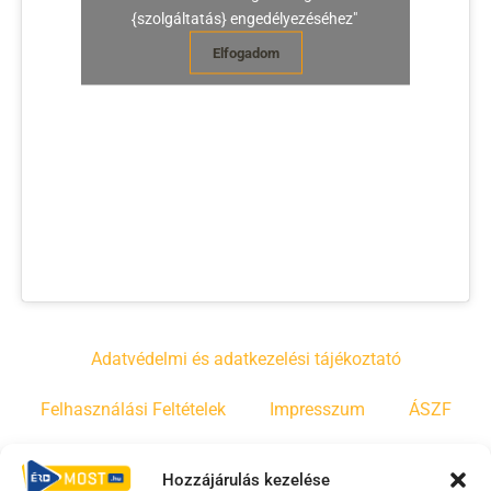
{szolgáltatás} engedélyezéséhez"
Elfogadom
Adatvédelmi és adatkezelési tájékoztató
Felhasználási Feltételek
Impresszum
ÁSZF
Irányelvek
Moderálási szabályzat
Hozzájárulás kezelése