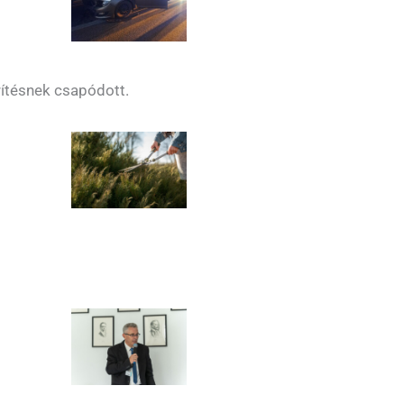
rítésnek csapódott.