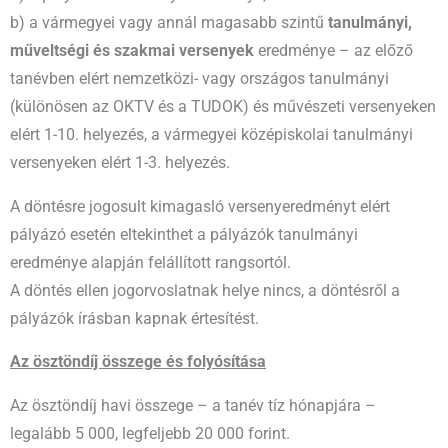
b) a vármegyei vagy annál magasabb szintű
tanulmányi,
műveltségi és szakmai versenyek
eredménye – az előző
tanévben elért nemzetközi- vagy országos tanulmányi
(különösen az OKTV és a TUDOK) és művészeti versenyeken
elért 1-10. helyezés, a vármegyei középiskolai tanulmányi
versenyeken elért 1-3. helyezés.
A döntésre jogosult kimagasló versenyeredményt elért
pályázó esetén eltekinthet a pályázók tanulmányi
eredménye alapján felállított rangsortól.
A döntés ellen jogorvoslatnak helye nincs, a döntésről a
pályázók írásban kapnak értesítést.
Az ösztöndíj összege és folyósítása
Az ösztöndíj havi összege – a tanév tíz hónapjára –
legalább 5 000, legfeljebb 20 000 forint.