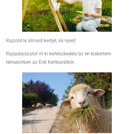
Rajzold le álmaid kertjét, és nyerj!
Rajzpályázatot írt ki kertészkedés/az én kiskertem
témakörben az Érdi Kertbarátkör.