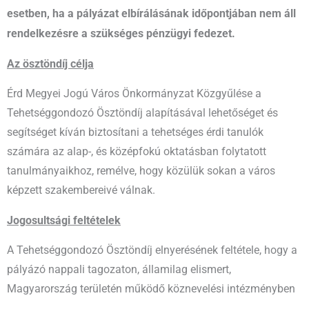
esetben, ha a pályázat elbírálásának időpontjában nem áll
rendelkezésre a szükséges pénzügyi fedezet.
Az ösztöndíj célja
Érd Megyei Jogú Város Önkormányzat Közgyűlése a
Tehetséggondozó Ösztöndíj alapításával lehetőséget és
segítséget kíván biztosítani a tehetséges érdi tanulók
számára az alap-, és középfokú oktatásban folytatott
tanulmányaikhoz, remélve, hogy közülük sokan a város
képzett szakembereivé válnak.
Jogosultsági feltételek
A Tehetséggondozó Ösztöndíj elnyerésének feltétele, hogy a
pályázó nappali tagozaton, államilag elismert,
Magyarország területén működő köznevelési intézményben