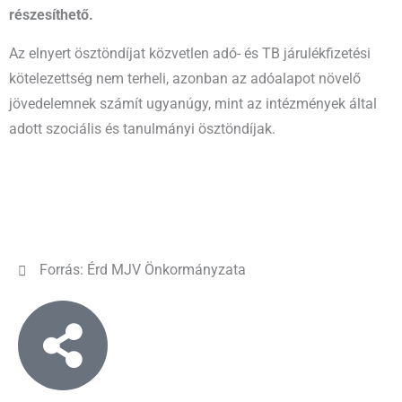
részesíthető.
Az elnyert ösztöndíjat közvetlen adó- és TB járulékfizetési
kötelezettség nem terheli, azonban az adóalapot növelő
jövedelemnek számít ugyanúgy, mint az intézmények által
adott szociális és tanulmányi ösztöndíjak.
Forrás: Érd MJV Önkormányzata