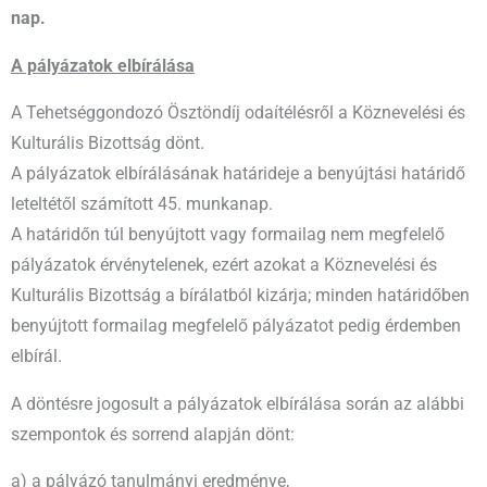
nap.
A pályázatok elbírálása
A Tehetséggondozó Ösztöndíj odaítélésről a Köznevelési és
Kulturális Bizottság dönt.
A pályázatok elbírálásának határideje a benyújtási határidő
leteltétől számított 45. munkanap.
A határidőn túl benyújtott vagy formailag nem megfelelő
pályázatok érvénytelenek, ezért azokat a Köznevelési és
Kulturális Bizottság a bírálatból kizárja; minden határidőben
benyújtott formailag megfelelő pályázatot pedig érdemben
elbírál.
A döntésre jogosult a pályázatok elbírálása során az alábbi
szempontok és sorrend alapján dönt:
a) a pályázó tanulmányi eredménye,