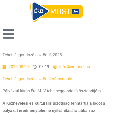
Tehetséggondozó ösztöndíj 2025.
2025-08-20
08:19
info@erdmost.hu
Tehetséggondozó ösztöndíj
Városnapló
Pályázati kiírás Érd MJV tehetséggondozó ösztöndíjára.
A Köznevelési és Kulturális Bizottság fenntartja a jogot a
pályázat eredménytelenné nyilvánítására abban az