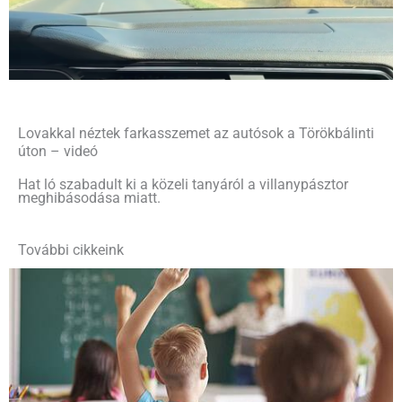
Lovakkal néztek farkasszemet az autósok a Törökbálinti
úton – videó
Hat ló szabadult ki a közeli tanyáról a villanypásztor
meghibásodása miatt.
További cikkeink