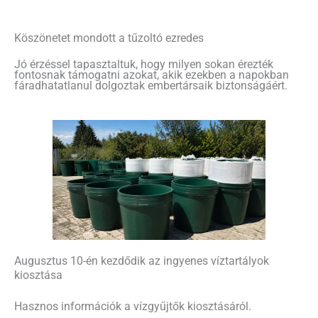
Köszönetet mondott a tűzoltó ezredes
Jó érzéssel tapasztaltuk, hogy milyen sokan érezték
fontosnak támogatni azokat, akik ezekben a napokban
fáradhatatlanul dolgoztak embertársaik biztonságáért.
Augusztus 10-én kezdődik az ingyenes víztartályok
kiosztása
Hasznos információk a vízgyűjtők kiosztásáról.