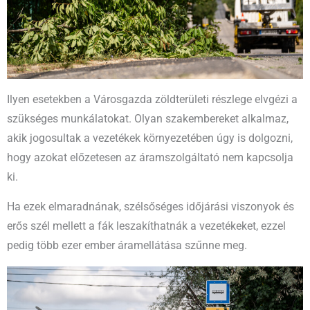
Ilyen esetekben a Városgazda zöldterületi részlege elvgézi a
szükséges munkálatokat. Olyan szakembereket alkalmaz,
akik jogosultak a vezetékek környezetében úgy is dolgozni,
hogy azokat előzetesen az áramszolgáltató nem kapcsolja
ki.
Ha ezek elmaradnának, szélsőséges időjárási viszonyok és
erős szél mellett a fák leszakíthatnák a vezetékeket, ezzel
pedig több ezer ember áramellátása szűnne meg.