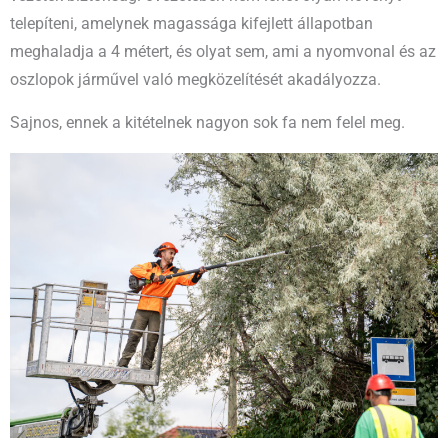
telepíteni, amelynek magassága kifejlett állapotban
meghaladja a 4 métert, és olyat sem, ami a nyomvonal és az
oszlopok járművel való megközelítését akadályozza.
Sajnos, ennek a kitételnek nagyon sok fa nem felel meg.