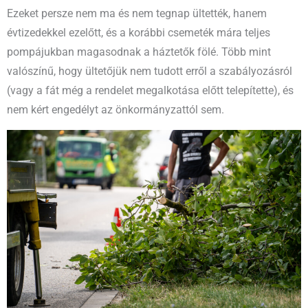
Ezeket persze nem ma és nem tegnap ültették, hanem
évtizedekkel ezelőtt, és a korábbi csemeték mára teljes
pompájukban magasodnak a háztetők fölé. Több mint
valószínű, hogy ültetőjük nem tudott erről a szabályozásról
(vagy a fát még a rendelet megalkotása előtt telepítette), és
nem kért engedélyt az önkormányzattól sem.