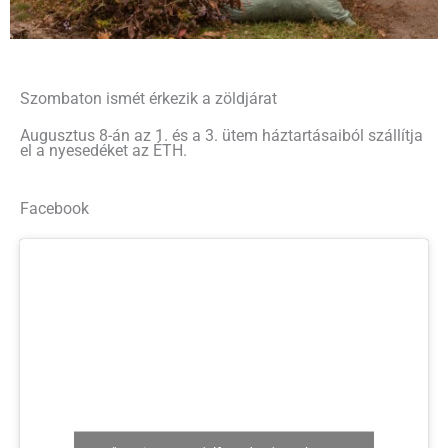
Szombaton ismét érkezik a zöldjárat
Augusztus 8-án az 1. és a 3. ütem háztartásaiból szállítja
el a nyesedéket az ÉTH.
Facebook