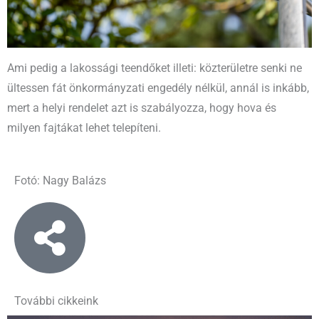
Ami pedig a lakossági teendőket illeti: közterületre senki ne
ültessen fát önkormányzati engedély nélkül, annál is inkább,
mert a helyi rendelet azt is szabályozza, hogy hova és
milyen fajtákat lehet telepíteni.
Fotó: Nagy Balázs
További cikkeink