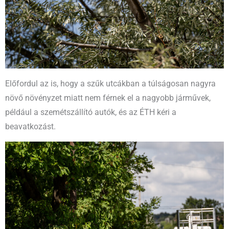
Előfordul az is, hogy a szűk utcákban a túlságosan nagyra
növő növényzet miatt nem férnek el a nagyobb járművek,
például a szemétszállító autók, és az ÉTH kéri a
beavatkozást.