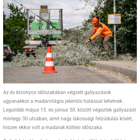
Az év bizonyos időszakában végzett gallyazások
ugyanakkor a madárvilágra jelentős hatással lehetnek.
Legutóbb május 15. és június 30. között végeztek gallyazást
mintegy 30 utcában, amit nagy lakossági felzúdulás kísért,
hiszen ekkor volt a madarak költési időszaka.