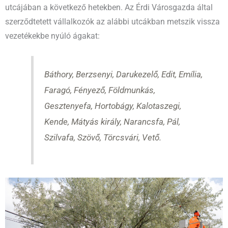
utcájában a következő hetekben. Az Érdi Városgazda által
szerződtetett vállalkozók az alábbi utcákban metszik vissza
vezetékekbe nyúló ágakat:
Báthory, Berzsenyi, Darukezelő, Edit, Emília,
Faragó, Fényező, Földmunkás,
Gesztenyefa, Hortobágy, Kalotaszegi,
Kende, Mátyás király, Narancsfa, Pál,
Szilvafa, Szövő, Törcsvári, Vető.