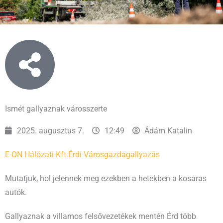
Ismét gallyaznak városszerte
2025. augusztus 7.
12:49
Ádám Katalin
E-ON Hálózati Kft.
Érdi Városgazda
gallyazás
Mutatjuk, hol jelennek meg ezekben a hetekben a kosaras
autók.
Gallyaznak a villamos felsővezetékek mentén Érd több