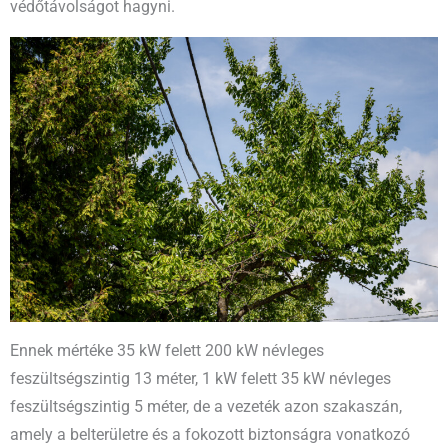
védőtávolságot hagyni.
Ennek mértéke 35 kW felett 200 kW névleges
feszültségszintig 13 méter, 1 kW felett 35 kW névleges
feszültségszintig 5 méter, de a vezeték azon szakaszán,
amely a belterületre és a fokozott biztonságra vonatkozó