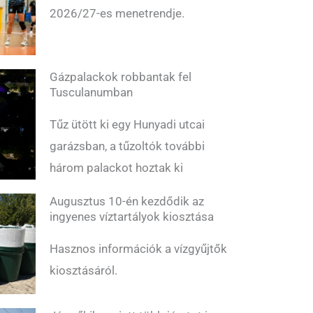
2026/27-es menetrendje.
Gázpalackok robbantak fel
Tusculanumban
Tűz ütött ki egy Hunyadi utcai
garázsban, a tűzoltók további
három palackot hoztak ki
Augusztus 10-én kezdődik az
ingyenes víztartályok kiosztása
Hasznos információk a vízgyűjtők
kiosztásáról.