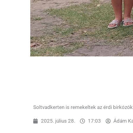
Soltvadkerten is remekeltek az érdi birkózók
2025. július 28.
17:03
Ádám Ka