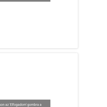
son az 'Elfogadom' gombra a