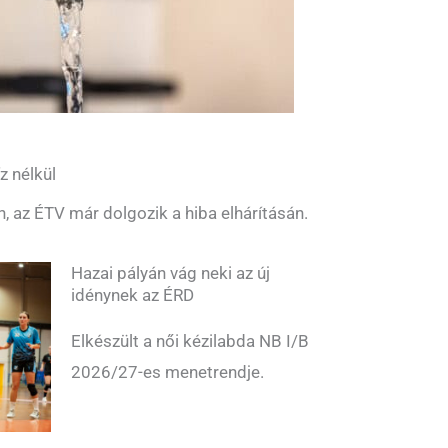
z nélkül
n, az ÉTV már dolgozik a hiba elhárításán.
Hazai pályán vág neki az új
idénynek az ÉRD
Elkészült a női kézilabda NB I/B
2026/27-es menetrendje.