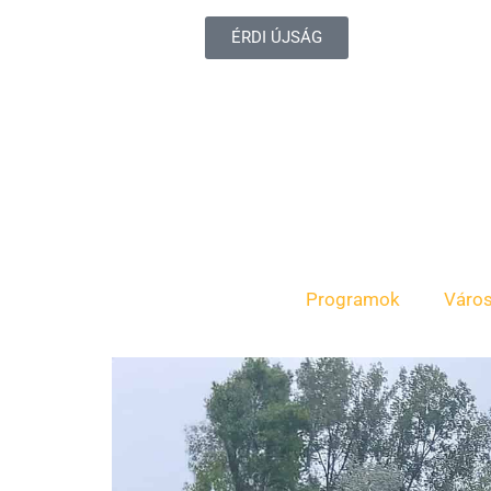
ÉRDI ÚJSÁG
Programok
Váro