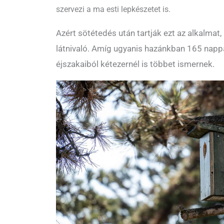
szervezi a ma esti lepkészetet is.
Azért sötétedés után tartják ezt az alkalmat
látnivaló. Amíg ugyanis hazánkban 165 nappali
éjszakaiból kétezernél is többet ismernek.