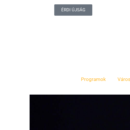
ÉRDI ÚJSÁG
Programok
Váro