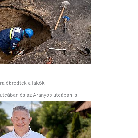
yra ébredtek a lakók
utcában és az Aranyos utcában is.