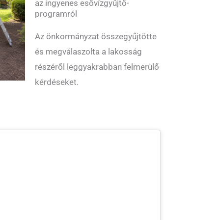
az ingyenes esővízgyűjtő-
programról
Az önkormányzat összegyűjtötte
és megválaszolta a lakosság
részéről leggyakrabban felmerülő
kérdéseket.