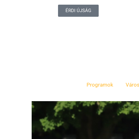
ÉRDI ÚJSÁG
Programok
Váro