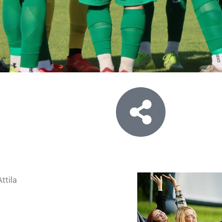
ttila