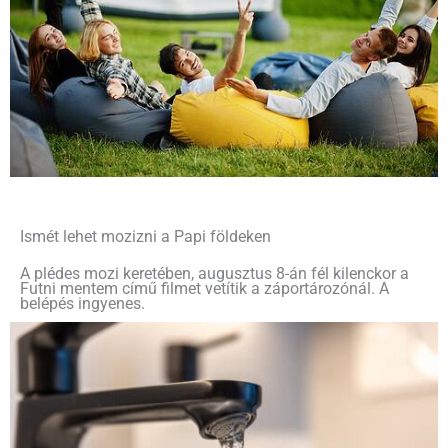
Ismét lehet mozizni a Papi földeken
A plédes mozi keretében, augusztus 8-án fél kilenckor a
Futni mentem című filmet vetítik a záportározónál. A
belépés ingyenes.