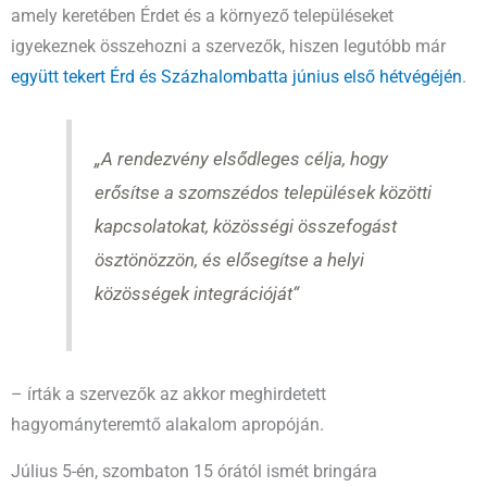
amely keretében Érdet és a környező településeket
igyekeznek összehozni a szervezők, hiszen legutóbb már
együtt tekert Érd és Százhalombatta június első hétvégéjén
.
„A rendezvény elsődleges célja, hogy
erősítse a szomszédos települések közötti
kapcsolatokat, közösségi összefogást
ösztönözzön, és elősegítse a helyi
közösségek integrációját“
– írták a szervezők az akkor meghirdetett
hagyományteremtő alakalom apropóján.
Július 5-én, szombaton 15 órától ismét bringára