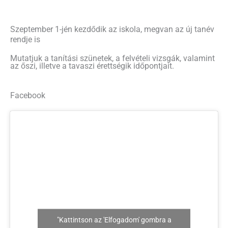
Szeptember 1-jén kezdődik az iskola, megvan az új tanév
rendje is
Mutatjuk a tanítási szünetek, a felvételi vizsgák, valamint
az őszi, illetve a tavaszi érettségik időpontjait.
Facebook
"Kattintson az 'Elfogadom' gombra a