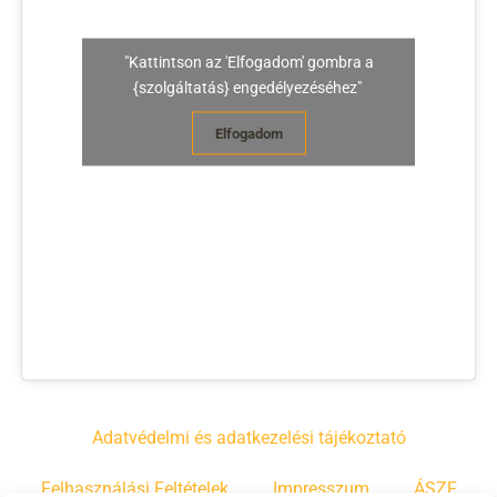
"Kattintson az 'Elfogadom' gombra a
{szolgáltatás} engedélyezéséhez"
Elfogadom
Adatvédelmi és adatkezelési tájékoztató
Felhasználási Feltételek
Impresszum
ÁSZF