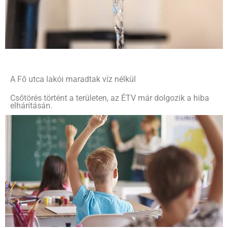
A Fő utca lakói maradtak víz nélkül
Csőtörés történt a területen, az ÉTV már dolgozik a hiba
elhárításán.