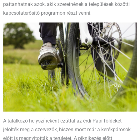
pattanhatnak azok, akik szeretnének a települések közötti
kapcsolaterősítő programon részt venni.
A találkozó helyszíneként ezúttal az érdi Papi földeket
jelölték meg a szervezők, hiszen most már a kerékpárosok
előtt is megnyitották a területet. A piknikezés előtt