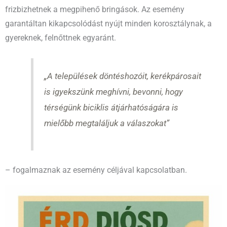
frizbizhetnek a megpihenő bringások. Az esemény
garantáltan kikapcsolódást nyújt minden korosztálynak, a
gyereknek, felnőttnek egyaránt.
„A települések döntéshozóit, kerékpárosait
is igyekszünk meghívni, bevonni, hogy
térségünk biciklis átjárhatóságára is
mielőbb megtaláljuk a válaszokat”
– fogalmaznak az esemény céljával kapcsolatban.