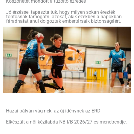
Köszönetet mondott a tűzoltó ezredes
Jó érzéssel tapasztaltuk, hogy milyen sokan érezték
fontosnak támogatni azokat, akik ezekben a napokban
fáradhatatlanul dolgoztak embertársaik biztonságáért.
Hazai pályán vág neki az új idénynek az ÉRD
Elkészült a női kézilabda NB I/B 2026/27-es menetrendje.