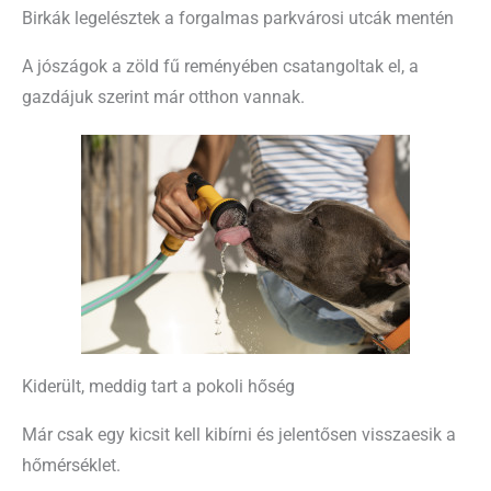
Birkák legelésztek a forgalmas parkvárosi utcák mentén
A jószágok a zöld fű reményében csatangoltak el, a
gazdájuk szerint már otthon vannak.
Kiderült, meddig tart a pokoli hőség
Már csak egy kicsit kell kibírni és jelentősen visszaesik a
hőmérséklet.