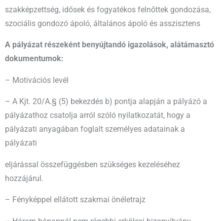
szakképzettség, idősek és fogyatékos felnőttek gondozása,
szociális gondozó ápoló, általános ápoló és asszisztens
A pályázat részeként benyújtandó igazolások, alátámasztó
dokumentumok:
– Motivációs levél
– A Kjt. 20/A.§ (5) bekezdés b) pontja alapján a pályázó a
pályázathoz csatolja arról szóló nyilatkozatát, hogy a
pályázati anyagában foglalt személyes adatainak a
pályázati
eljárással összefüggésben szükséges kezeléséhez
hozzájárul.
– Fényképpel ellátott szakmai önéletrajz