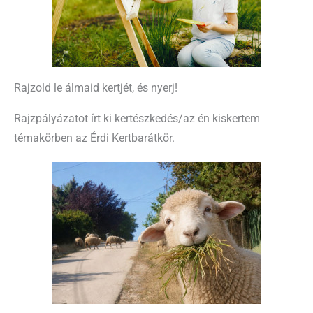
Rajzold le álmaid kertjét, és nyerj!
Rajzpályázatot írt ki kertészkedés/az én kiskertem
témakörben az Érdi Kertbarátkör.