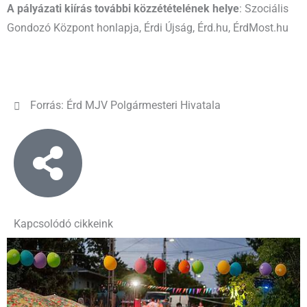
A pályázati kiírás további közzétételének helye
: Szociális
Gondozó Központ honlapja, Érdi Újság, Érd.hu, ÉrdMost.hu
Forrás: Érd MJV Polgármesteri Hivatala
Kapcsolódó cikkeink