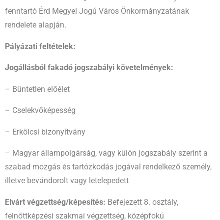
fenntartó Érd Megyei Jogú Város Önkormányzatának
rendelete alapján.
Pályázati feltételek:
Jogállásból fakadó jogszabályi követelmények:
– Büntetlen előélet
– Cselekvőképesség
– Erkölcsi bizonyítvány
– Magyar állampolgárság, vagy külön jogszabály szerint a
szabad mozgás és tartózkodás jogával rendelkező személy,
illetve bevándorolt vagy letelepedett
Elvárt végzettség/képesítés:
Befejezett 8. osztály,
felnőttképzési szakmai végzettség, középfokú