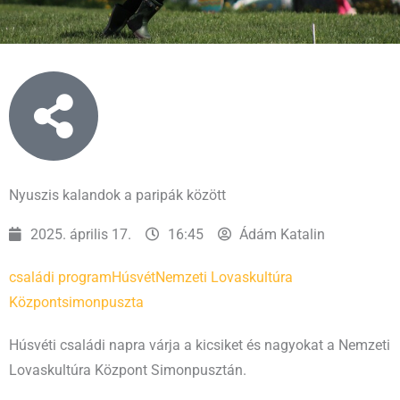
Nyuszis kalandok a paripák között
2025. április 17.
16:45
Ádám Katalin
családi program
Húsvét
Nemzeti Lovaskultúra
Központ
simonpuszta
Húsvéti családi napra várja a kicsiket és nagyokat a Nemzeti
Lovaskultúra Központ Simonpusztán.