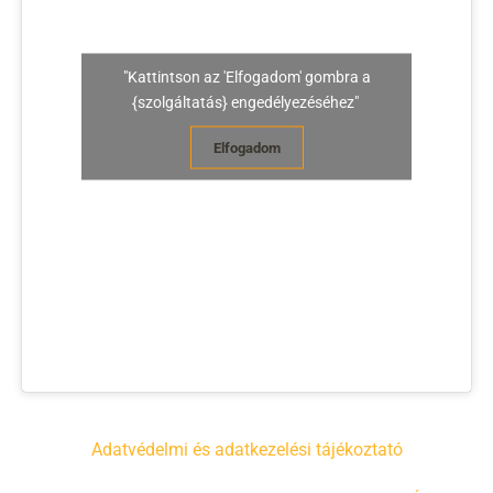
"Kattintson az 'Elfogadom' gombra a
{szolgáltatás} engedélyezéséhez"
Elfogadom
Adatvédelmi és adatkezelési tájékoztató