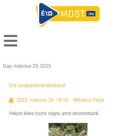
Day: március 29, 2025
Érd vizei
patakrehabilitáció
2025. március 29. 18:53
Mihalicz Csilla
Helyre kéne hozni végre, amit elrontottunk