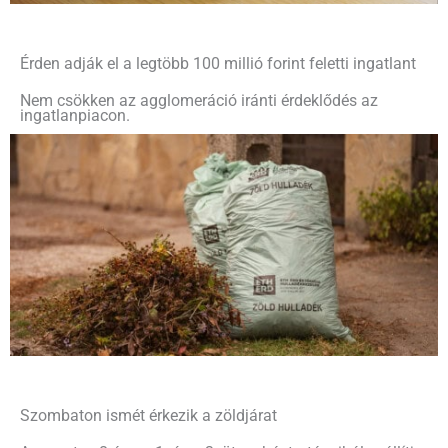
Érden adják el a legtöbb 100 millió forint feletti ingatlant
Nem csökken az agglomeráció iránti érdeklődés az
ingatlanpiacon.
Szombaton ismét érkezik a zöldjárat