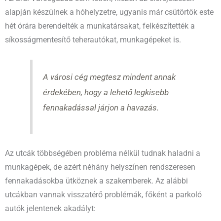
alapján készülnek a hóhelyzetre, ugyanis már csütörtök este
hét órára berendelték a munkatársakat, felkészítették a
síkosságmentesítő teherautókat, munkagépeket is.
A városi cég megtesz mindent annak
érdekében, hogy a lehető legkisebb
fennakadással járjon a havazás.
Az utcák többségében probléma nélkül tudnak haladni a
munkagépek, de azért néhány helyszínen rendszeresen
fennakadásokba ütköznek a szakemberek. Az alábbi
utcákban vannak visszatérő problémák, főként a parkoló
autók jelentenek akadályt: