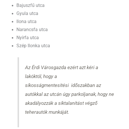
Bajuszfű utca
Gyula utca
Ilona utca
Narancsfa utca
Nyírfa utca
Szép Ilonka utca
Az Érdi Városgazda ezért azt kéri a
lakóktól, hogy a
síkosságmentesítési időszakban az
autókkal az utcán úgy parkoljanak, hogy ne
akadályozzák a síktalanítást végző
teherautók munkáját.