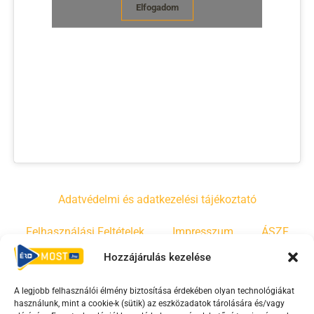
Elfogadom
Adatvédelmi és adatkezelési tájékoztató
Felhasználási Feltételek
Impresszum
ÁSZF
Hozzájárulás kezelése
Irányelvek
Moderálási szabályzat
A legjobb felhasználói élmény biztosítása érdekében olyan technológiákat
használunk, mint a cookie-k (sütik) az eszközadatok tárolására és/vagy