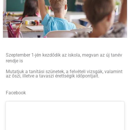
Szeptember 1-jén kezdődik az iskola, megvan az új tanév
rendje is
Mutatjuk a tanítási szünetek, a felvételi vizsgák, valamint
az őszi, illetve a tavaszi érettségik időpontjait.
Facebook