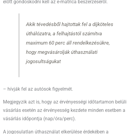
előtt gondoskodni kell az e-matrica beszerzéséről.
Akik tévedésből hajtottak fel a díjköteles
úthálózatra, a felhajtástól számítva
maximum 60 perc áll rendelkezésükre,
hogy megvásárolják úthasználati
jogosultságukat
– hívják fel az autósok figyelmét.
Megjegyzik azt is, hogy az érvényességi időtartamon belüli
vásárlás esetén az érvényesség kezdete minden esetben a
vásárlás időpontja (nap/óra/perc).
A jogosulatlan úthasználat elkerülése érdekében a