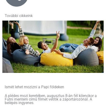
További cikkeink
Ismét lehet mozizni a Papi földeken
A plédes mozi keretében, augusztus 8-án fél kilenckor a
Futni mentem című filmet vetítik a záportározónál. A
belépés ingyenes.