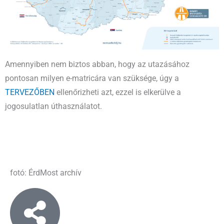
Amennyiben nem biztos abban, hogy az utazásához
pontosan milyen e-matricára van szüksége, úgy a
TERVEZŐBEN
ellenőrizheti azt, ezzel is elkerülve a
jogosulatlan úthasználatot.
fotó: ÉrdMost archív