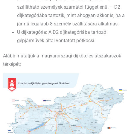
szállítható személyek számától függetlenül – D2
díjkategóriába tartozik, mint ahogyan akkor is, ha a
jármű legalább 8 személy szállítására alkalmas.
U díjkategória: A D2 díjkategóriába tartozó
gépjárművek által vontatott pótkocsi.
Alább mutatjuk a magyarországi díjköteles útszakaszok
térképét: