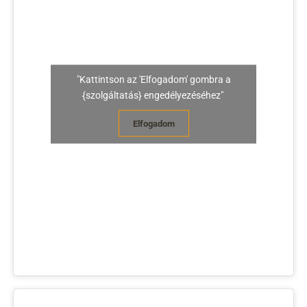
"Kattintson az 'Elfogadom' gombra a
{szolgáltatás} engedélyezéséhez"
Elfogadom