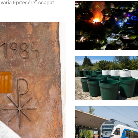
lvária Építésére” csapat