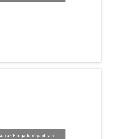
son az 'Elfogadom' gombra a