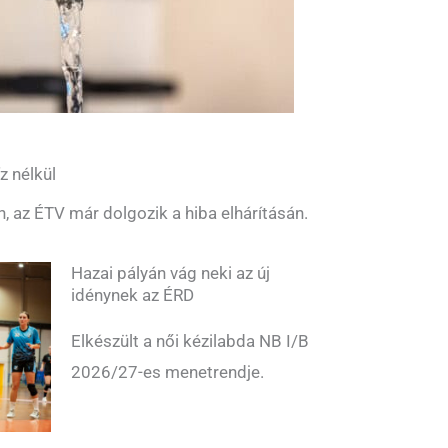
z nélkül
n, az ÉTV már dolgozik a hiba elhárításán.
Hazai pályán vág neki az új
idénynek az ÉRD
Elkészült a női kézilabda NB I/B
2026/27-es menetrendje.