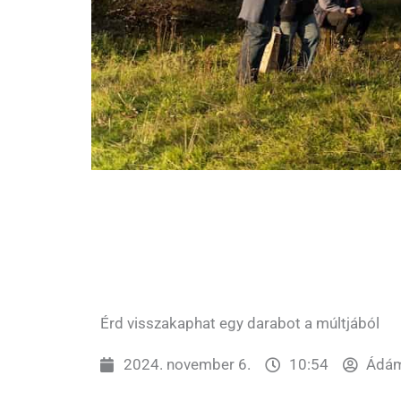
Érd visszakaphat egy darabot a múltjából
2024. november 6.
10:54
Ádám