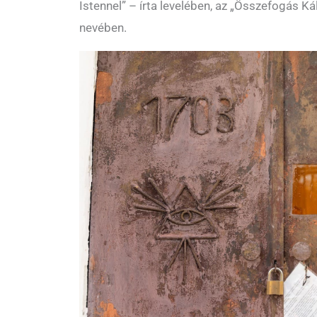
Istennel” – írta levelében, az „Összefogás Ká
nevében.