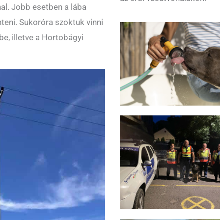
al. Jobb esetben a lába
teni. Sukoróra szoktuk vinni
be, illetve a Hortobágyi