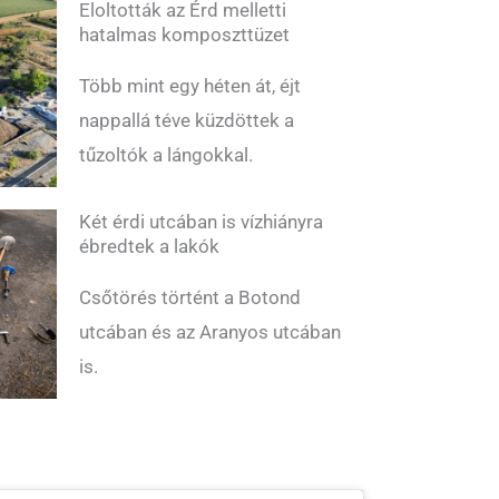
Eloltották az Érd melletti
hatalmas komposzttüzet
Több mint egy héten át, éjt
nappallá téve küzdöttek a
tűzoltók a lángokkal.
Két érdi utcában is vízhiányra
ébredtek a lakók
Csőtörés történt a Botond
utcában és az Aranyos utcában
is.