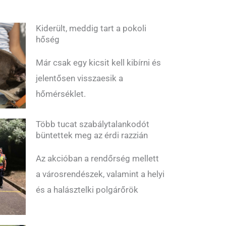
Kiderült, meddig tart a pokoli
hőség
Már csak egy kicsit kell kibírni és
jelentősen visszaesik a
hőmérséklet.
Több tucat szabálytalankodót
büntettek meg az érdi razzián
Az akcióban a rendőrség mellett
a városrendészek, valamint a helyi
és a halásztelki polgárőrök