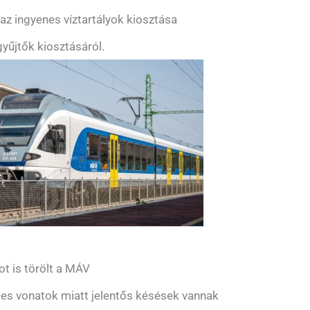
z ingyenes víztartályok kiosztása
yűjtők kiosztásáról.
ot is törölt a MÁV
es vonatok miatt jelentős késések vannak