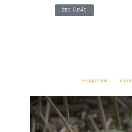
ÉRDI ÚJSÁG
Programok
Váro