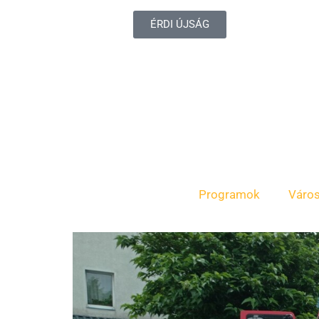
ÉRDI ÚJSÁG
Programok
Váro