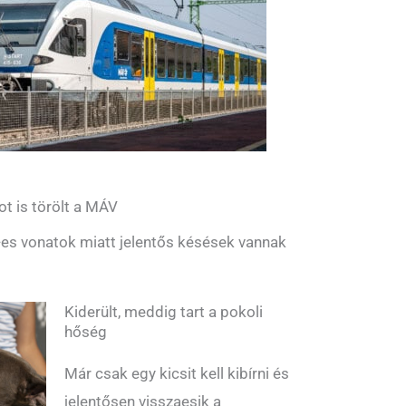
ot is törölt a MÁV
es vonatok miatt jelentős késések vannak
Kiderült, meddig tart a pokoli
hőség
Már csak egy kicsit kell kibírni és
jelentősen visszaesik a