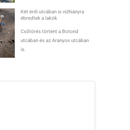
Két érdi utcában is vízhiányra
ébredtek a lakók
Csőtörés történt a Botond
utcában és az Aranyos utcában
is.