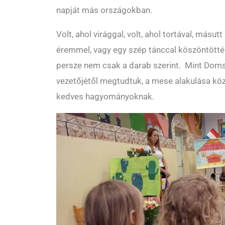
napját más országokban.
Volt, ahol virággal, volt, ahol tortával, másut
éremmel, vagy egy szép tánccal köszöntötté
persze nem csak a darab szerint. Mint Domsa
vezetőjétől megtudtuk, a mese alakulása kö
kedves hagyományoknak.