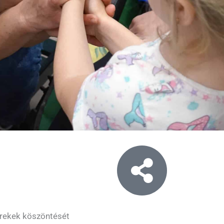
rekek köszöntését