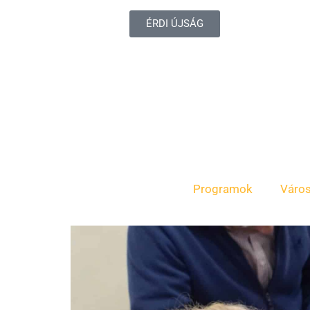
ÉRDI ÚJSÁG
Programok
Váro