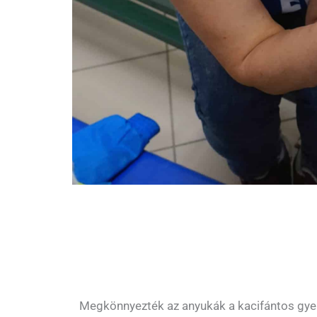
Megkönnyezték az anyukák a kacifántos gye