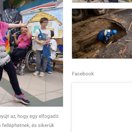
Facebook
újt az, hogy egy elfogadó
felléphetnek, és sikerük