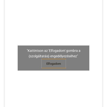
"Kattintson az 'Elfogadom' gombra a
{szolgáltatás} engedélyezéséhez"
Elfogadom