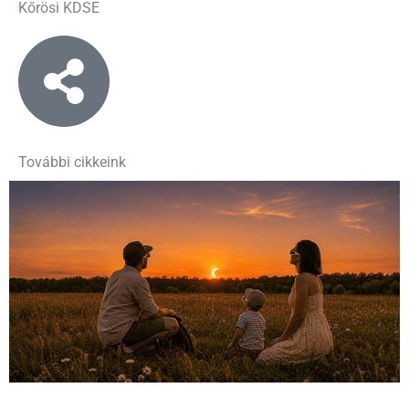
Kőrösi KDSE
További cikkeink