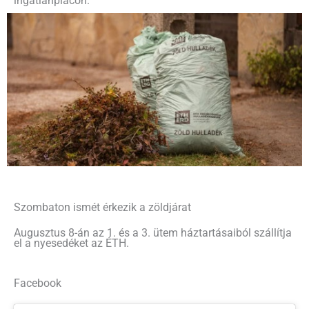
ingatlanpiacon.
Szombaton ismét érkezik a zöldjárat
Augusztus 8-án az 1. és a 3. ütem háztartásaiból szállítja
el a nyesedéket az ÉTH.
Facebook