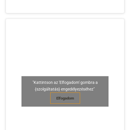
"Kattintson az 'Elfogadom' gombra a
{szolgáltatás} engedélyezéséhez"
Elfogadom