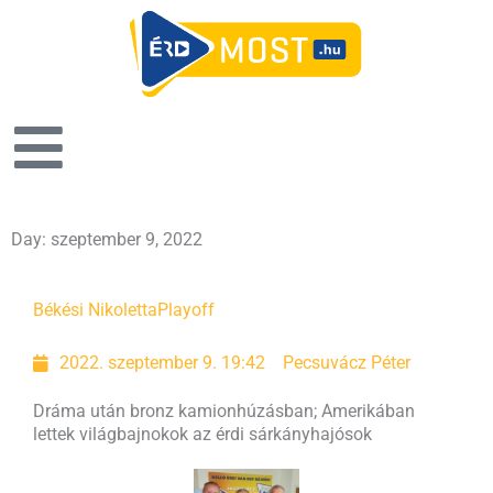
Day: szeptember 9, 2022
Békési Nikoletta
Playoff
2022. szeptember 9. 19:42
Pecsuvácz Péter
Dráma után bronz kamionhúzásban; Amerikában
lettek világbajnokok az érdi sárkányhajósok