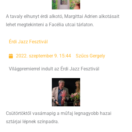
A tavaly elhunyt érdi alkotó, Margittai Adrien alkotásait
lehet megtekinteni a Facélia utcai tárlaton.
Érdi Jazz Fesztivál
2022. szeptember 9. 15:44
Szűcs Gergely
Világpremierrel indult az Érdi Jazz Fesztivál
Csütörtöktől vasárnapig a műfaj legnagyobb hazai
sztárjai lépnek színpadra.