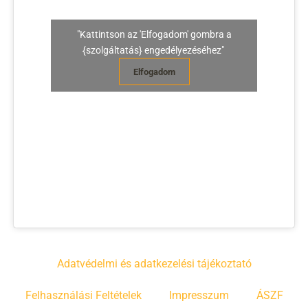
"Kattintson az 'Elfogadom' gombra a
{szolgáltatás} engedélyezéséhez"
Elfogadom
Adatvédelmi és adatkezelési tájékoztató
Felhasználási Feltételek
Impresszum
ÁSZF