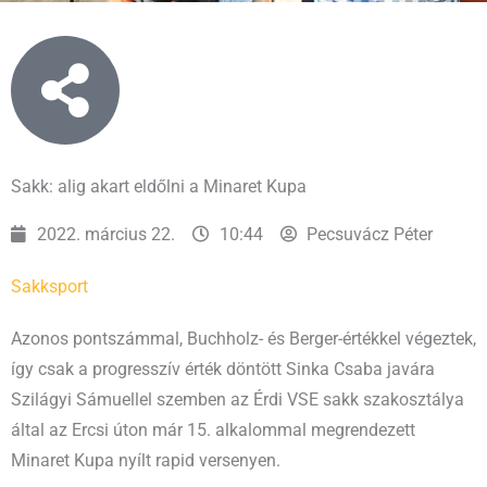
Sakk: alig akart eldőlni a Minaret Kupa
2022. március 22.
10:44
Pecsuvácz Péter
Sakk
sport
Azonos pontszámmal, Buchholz- és Berger-értékkel végeztek,
így csak a progresszív érték döntött Sinka Csaba javára
Szilágyi Sámuellel szemben az Érdi VSE sakk szakosztálya
által az Ercsi úton már 15. alkalommal megrendezett
Minaret Kupa nyílt rapid versenyen.