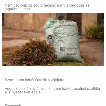
Nem csökken az agglomeráció iránti érdeklődés az
ingatlanpiacon.
Szombaton ismét érkezik a zöldjárat
Augusztus 8-án az 1. és a 3. ütem háztartásaiból szállítja
el a nyesedéket az ÉTH.
Facebook