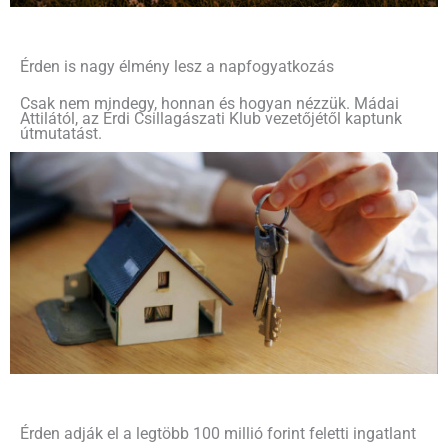
Érden is nagy élmény lesz a napfogyatkozás
Csak nem mindegy, honnan és hogyan nézzük. Mádai
Attilától, az Érdi Csillagászati Klub vezetőjétől kaptunk
útmutatást.
Érden adják el a legtöbb 100 millió forint feletti ingatlant