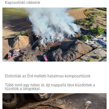
Kapcsolódó cikkeink
Eloltották az Érd melletti hatalmas komposzttüzet
Több mint egy héten át, éjt nappallá téve küzdöttek a
tűzoltók a lángokkal.