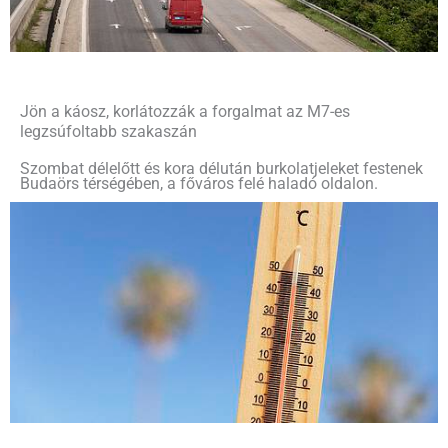
Jön a káosz, korlátozzák a forgalmat az M7-es
legzsúfoltabb szakaszán
Szombat délelőtt és kora délután burkolatjeleket festenek
Budaörs térségében, a főváros felé haladó oldalon.