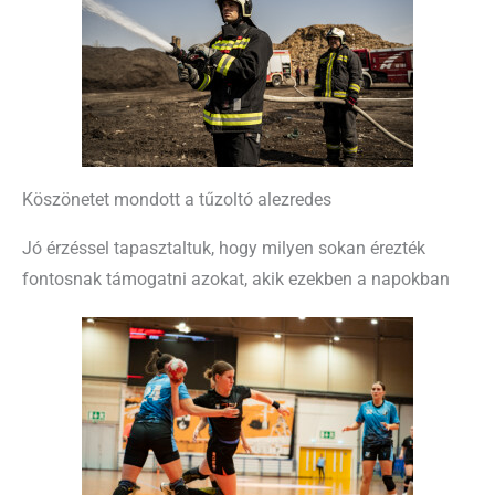
Köszönetet mondott a tűzoltó alezredes
Jó érzéssel tapasztaltuk, hogy milyen sokan érezték
fontosnak támogatni azokat, akik ezekben a napokban