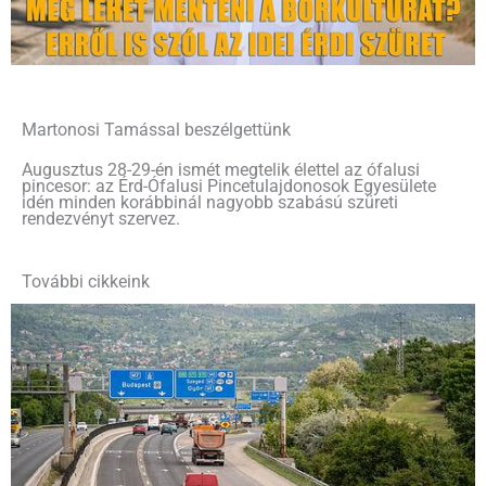
Martonosi Tamással beszélgettünk
Augusztus 28-29-én ismét megtelik élettel az ófalusi
pincesor: az Érd-Ófalusi Pincetulajdonosok Egyesülete
idén minden korábbinál nagyobb szabású szüreti
rendezvényt szervez.
További cikkeink