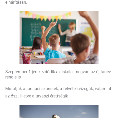
elhárításán.
Szeptember 1-jén kezdődik az iskola, megvan az új tanév
rendje is
Mutatjuk a tanítási szünetek, a felvételi vizsgák, valamint
az őszi, illetve a tavaszi érettségik