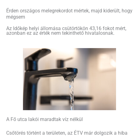
Érden országos melegrekordot mértek, majd kiderült, hogy
mégsem
Az Időkép helyi állomása csütörtökön 43,16 fokot mért,
azonban ez az érték nem tekinthető hivatalosnak.
A Fő utca lakói maradtak víz nélkül
Csőtörés történt a területen, az ÉTV már dolgozik a hiba