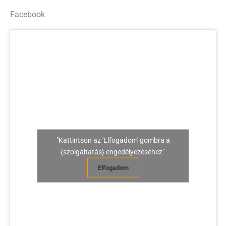
Facebook
"Kattintson az 'Elfogadom' gombra a
{szolgáltatás} engedélyezéséhez"
Elfogadom