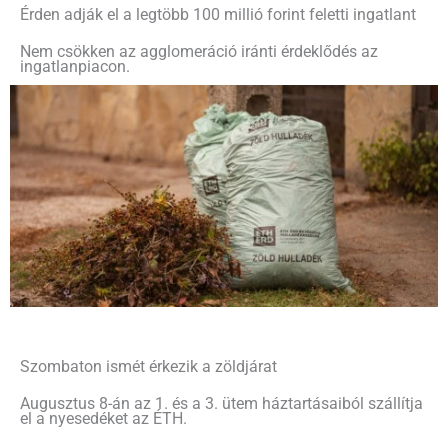
Érden adják el a legtöbb 100 millió forint feletti ingatlant
Nem csökken az agglomeráció iránti érdeklődés az
ingatlanpiacon.
Szombaton ismét érkezik a zöldjárat
Augusztus 8-án az 1. és a 3. ütem háztartásaiból szállítja
el a nyesedéket az ÉTH.