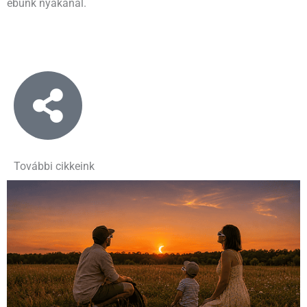
ebünk nyakánál.
További cikkeink