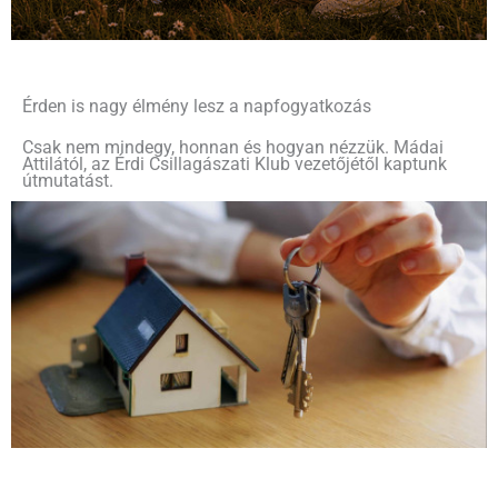
Érden is nagy élmény lesz a napfogyatkozás
Csak nem mindegy, honnan és hogyan nézzük. Mádai
Attilától, az Érdi Csillagászati Klub vezetőjétől kaptunk
útmutatást.