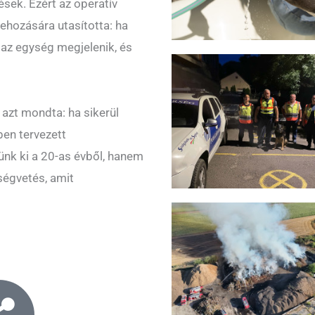
sek. Ezért az operatív
ehozására utasította: ha
az egység megjelenik, és
azt mondta: ha sikerül
ben tervezett
ünk ki a 20-as évből, hanem
tségvetés, amit