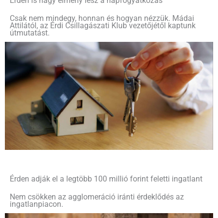
Érden is nagy élmény lesz a napfogyatkozás
Csak nem mindegy, honnan és hogyan nézzük. Mádai
Attilától, az Érdi Csillagászati Klub vezetőjétől kaptunk
útmutatást.
Érden adják el a legtöbb 100 millió forint feletti ingatlant
Nem csökken az agglomeráció iránti érdeklődés az
ingatlanpiacon.