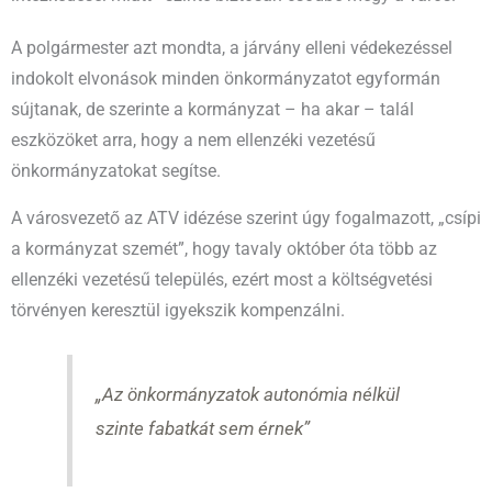
A polgármester azt mondta, a járvány elleni védekezéssel
indokolt elvonások minden önkormányzatot egyformán
sújtanak, de szerinte a kormányzat – ha akar – talál
eszközöket arra, hogy a nem ellenzéki vezetésű
önkormányzatokat segítse.
A városvezető az ATV idézése szerint úgy fogalmazott, „csípi
a kormányzat szemét”, hogy tavaly október óta több az
ellenzéki vezetésű település, ezért most a költségvetési
törvényen keresztül igyekszik kompenzálni.
„Az önkormányzatok autonómia nélkül
szinte fabatkát sem érnek”