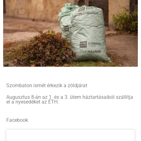
Szombaton ismét érkezik a zöldjárat
Augusztus 8-án az 1. és a 3. ütem háztartásaiból szállítja
el a nyesedéket az ÉTH.
Facebook