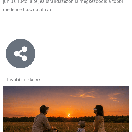
június 13-tól a teljes strandszezon is megkezdődik a többi
medence használatával.
További cikkeink