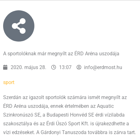
A sportolóknak már megnyílt az ÉRD Aréna uszodája
2020. május 28.
13:07
info@erdmost.hu
sport
Szerdán az igazolt sportolók számára ismét megnyílt az
ÉRD Aréna uszodája, ennek értelmében az Aquatic
Szinkronúszó SE, a Budapesti Honvéd SE érdi vízilabda
szakosztálya és az Érdi Úszó Sport Kft. is újrakezdhette a
vízi edzéseket. A Gárdonyi Tanuszoda továbbra is zárva tart.