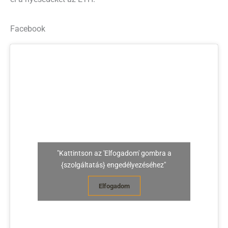
Facebook
"Kattintson az 'Elfogadom' gombra a
{szolgáltatás} engedélyezéséhez"
Elfogadom