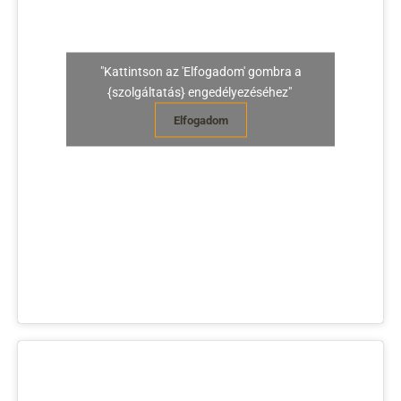
"Kattintson az 'Elfogadom' gombra a
{szolgáltatás} engedélyezéséhez"
Elfogadom