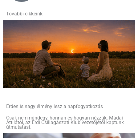
További cikkeink
Érden is nagy élmény lesz a napfogyatkozás
Csak nem mindegy, honnan és hogyan nézzük. Mádai
Attilától, az Érdi Csillagászati Klub vezetőjétől kaptunk
útmutatást.