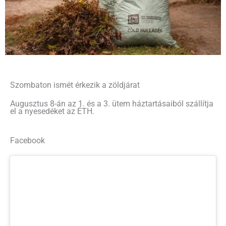
Szombaton ismét érkezik a zöldjárat
Augusztus 8-án az 1. és a 3. ütem háztartásaiból szállítja
el a nyesedéket az ÉTH.
Facebook