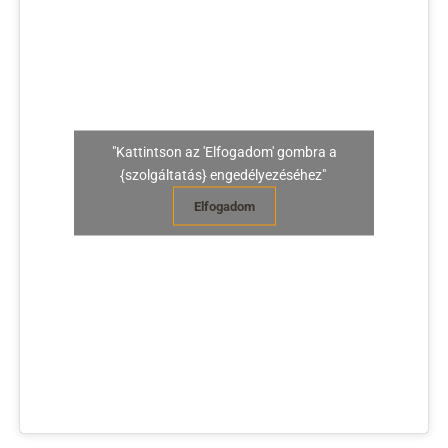
"Kattintson az 'Elfogadom' gombra a
{szolgáltatás} engedélyezéséhez"
Elfogadom