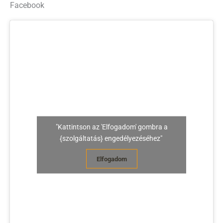
Facebook
"Kattintson az 'Elfogadom' gombra a
{szolgáltatás} engedélyezéséhez"
Elfogadom