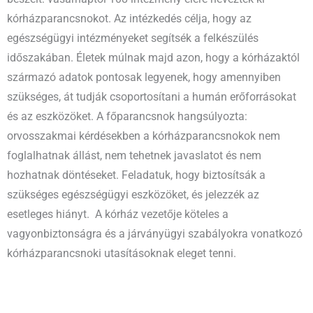
kórházparancsnokot. Az intézkedés célja, hogy az
egészségügyi intézményeket segítsék a felkészülés
időszakában. Életek múlnak majd azon, hogy a kórházaktól
származó adatok pontosak legyenek, hogy amennyiben
szükséges, át tudják csoportosítani a humán erőforrásokat
és az eszközöket. A főparancsnok hangsúlyozta:
orvosszakmai kérdésekben a kórházparancsnokok nem
foglalhatnak állást, nem tehetnek javaslatot és nem
hozhatnak döntéseket. Feladatuk, hogy biztosítsák a
szükséges egészségügyi eszközöket, és jelezzék az
esetleges hiányt. A kórház vezetője köteles a
vagyonbiztonságra és a járványügyi szabályokra vonatkozó
kórházparancsnoki utasításoknak eleget tenni.