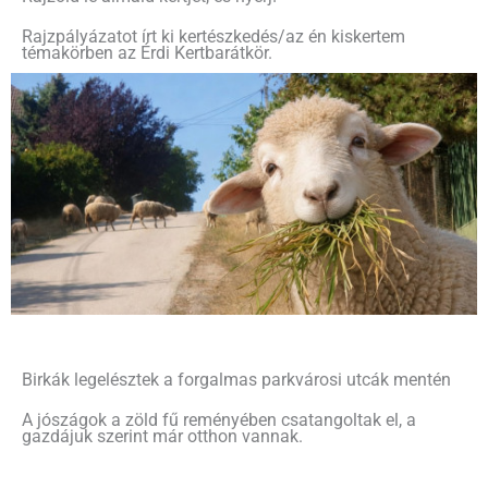
Rajzpályázatot írt ki kertészkedés/az én kiskertem
témakörben az Érdi Kertbarátkör.
Birkák legelésztek a forgalmas parkvárosi utcák mentén
A jószágok a zöld fű reményében csatangoltak el, a
gazdájuk szerint már otthon vannak.