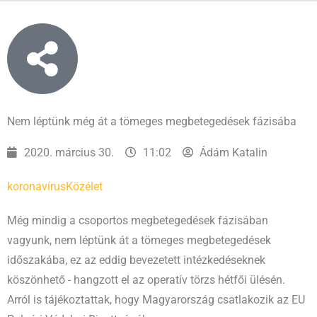
Nem léptünk még át a tömeges megbetegedések fázisába
2020. március 30.
11:02
Ádám Katalin
koronavírus
Közélet
Még mindig a csoportos megbetegedések fázisában
vagyunk, nem léptünk át a tömeges megbetegedések
időszakába, ez az eddig bevezetett intézkedéseknek
köszönhető - hangzott el az operatív törzs hétfői ülésén.
Arról is tájékoztattak, hogy Magyarország csatlakozik az EU