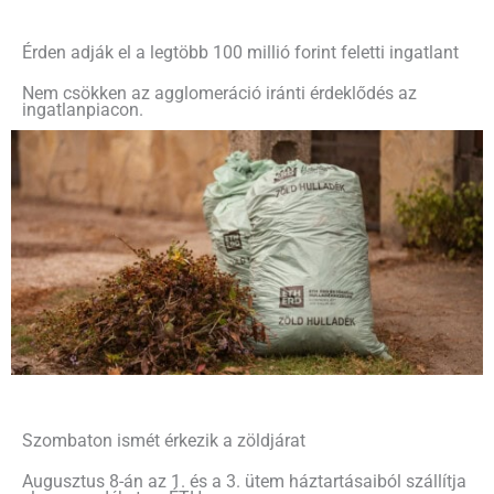
Érden adják el a legtöbb 100 millió forint feletti ingatlant
Nem csökken az agglomeráció iránti érdeklődés az
ingatlanpiacon.
Szombaton ismét érkezik a zöldjárat
Augusztus 8-án az 1. és a 3. ütem háztartásaiból szállítja