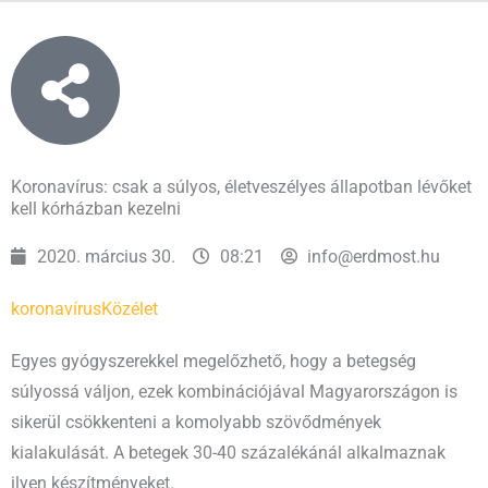
Koronavírus: csak a súlyos, életveszélyes állapotban lévőket
kell kórházban kezelni
2020. március 30.
08:21
info@erdmost.hu
koronavírus
Közélet
Egyes gyógyszerekkel megelőzhető, hogy a betegség
súlyossá váljon, ezek kombinációjával Magyarországon is
sikerül csökkenteni a komolyabb szövődmények
kialakulását. A betegek 30-40 százalékánál alkalmaznak
ilyen készítményeket.