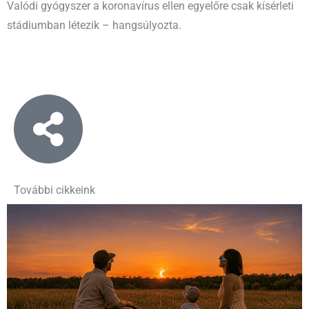
Valódi gyógyszer a koronavírus ellen egyelőre csak kísérleti
stádiumban létezik – hangsúlyozta.
További cikkeink