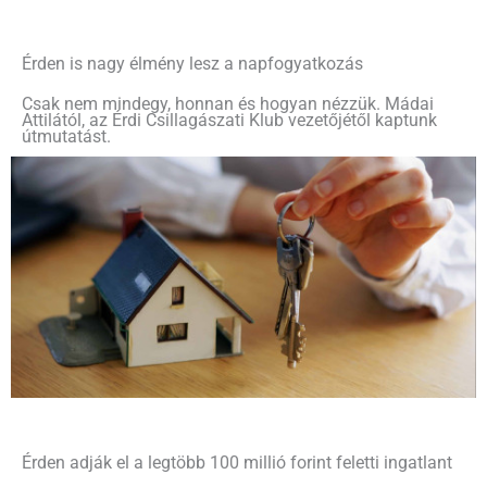
Érden is nagy élmény lesz a napfogyatkozás
Csak nem mindegy, honnan és hogyan nézzük. Mádai
Attilától, az Érdi Csillagászati Klub vezetőjétől kaptunk
útmutatást.
Érden adják el a legtöbb 100 millió forint feletti ingatlant