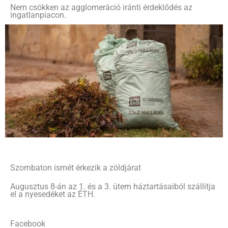
Nem csökken az agglomeráció iránti érdeklődés az
ingatlanpiacon.
Szombaton ismét érkezik a zöldjárat
Augusztus 8-án az 1. és a 3. ütem háztartásaiból szállítja
el a nyesedéket az ÉTH.
Facebook