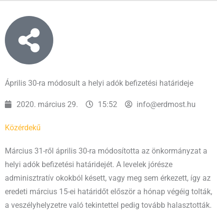
Április 30-ra módosult a helyi adók befizetési határideje
2020. március 29.
15:52
info@erdmost.hu
Közérdekű
Március 31-ről április 30-ra módosította az önkormányzat a
helyi adók befizetési határidejét. A levelek jórésze
adminisztratív okokból késett, vagy meg sem érkezett, így az
eredeti március 15-ei határidőt először a hónap végéig tolták,
a veszélyhelyzetre való tekintettel pedig tovább halasztották.