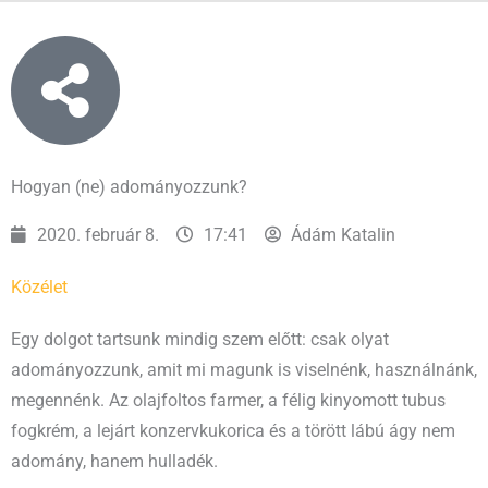
Hogyan (ne) adományozzunk?
2020. február 8.
17:41
Ádám Katalin
Közélet
Egy dolgot tartsunk mindig szem előtt: csak olyat
adományozzunk, amit mi magunk is viselnénk, használnánk,
megennénk. Az olajfoltos farmer, a félig kinyomott tubus
fogkrém, a lejárt konzervkukorica és a törött lábú ágy nem
adomány, hanem hulladék.