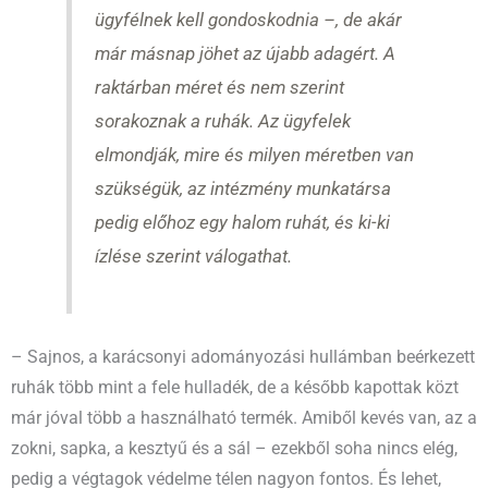
ügyfélnek kell gondoskodnia –, de akár
már másnap jöhet az újabb adagért. A
raktárban méret és nem szerint
sorakoznak a ruhák. Az ügyfelek
elmondják, mire és milyen méretben van
szükségük, az intézmény munkatársa
pedig előhoz egy halom ruhát, és ki-ki
ízlése szerint válogathat.
– Sajnos, a karácsonyi adományozási hullámban beérkezett
ruhák több mint a fele hulladék, de a később kapottak közt
már jóval több a használható termék. Amiből kevés van, az a
zokni, sapka, a kesztyű és a sál – ezekből soha nincs elég,
pedig a végtagok védelme télen nagyon fontos. És lehet,