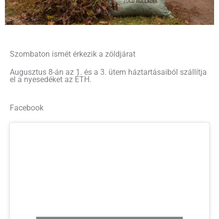
Szombaton ismét érkezik a zöldjárat
Augusztus 8-án az 1. és a 3. ütem háztartásaiból szállítja
el a nyesedéket az ÉTH.
Facebook