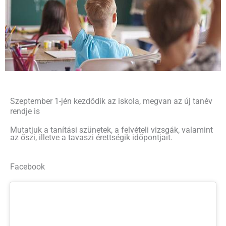
Szeptember 1-jén kezdődik az iskola, megvan az új tanév
rendje is
Mutatjuk a tanítási szünetek, a felvételi vizsgák, valamint
az őszi, illetve a tavaszi érettségik időpontjait.
Facebook