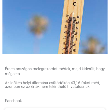
Érden országos melegrekordot mértek, majd kiderült, hogy
mégsem
Az Időkép helyi állomása csütörtökön 43,16 fokot mért,
azonban ez az érték nem tekinthető hivatalosnak.
Facebook