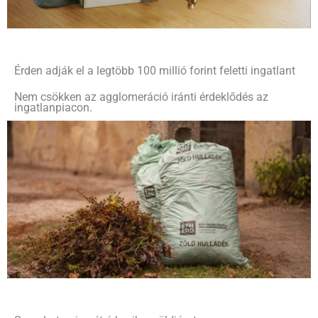
Érden adják el a legtöbb 100 millió forint feletti ingatlant
Nem csökken az agglomeráció iránti érdeklődés az
ingatlanpiacon.