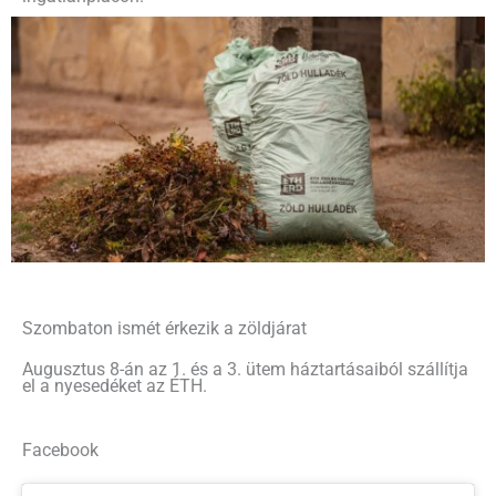
Szombaton ismét érkezik a zöldjárat
Augusztus 8-án az 1. és a 3. ütem háztartásaiból szállítja
el a nyesedéket az ÉTH.
Facebook