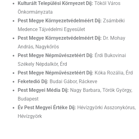
Kulturált Települési Környezet Díj:
Tököl Város
Önkormányzata
Pest Megye Környezetvédelméért Díj:
Zsámbéki
Medence Tájvédelmi Egyesület
Pest Megye Környezetvédelméért Díj:
Dr. Mohay
András, Nagykőrös
Pest Megye Népművészetéért Díj:
Érdi Bukovinai
Székely Népdalkör, Érd
Pest Megye Népművészetéért Díj:
Kóka Rozália, Érd
Feketedió Díj:
Budai Gábor, Ráckeve
Pest Megyei Média Díj:
Nagy Barbara, Török György,
Budapest
Év Pest Megyei Értéke Díj:
Hévízgyörki Asszonykórus,
Hévízgyörk