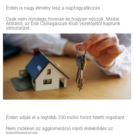
Érden is nagy élmény lesz a napfogyatkozás
Csak nem mindegy, honnan és hogyan nézzük. Mádai
Attilától, az Érdi Csillagászati Klub vezetőjétől kaptunk
útmutatást.
Érden adják el a legtöbb 100 millió forint feletti ingatlant
Nem csökken az agglomeráció iránti érdeklődés az
ingatlanpiacon.