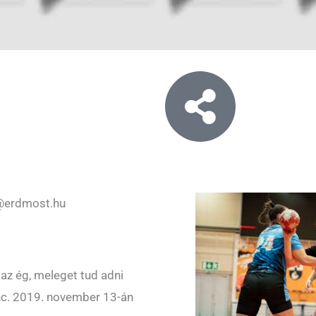
@erdmost.hu
az ég, meleget tud adni
nc. 2019. november 13-án