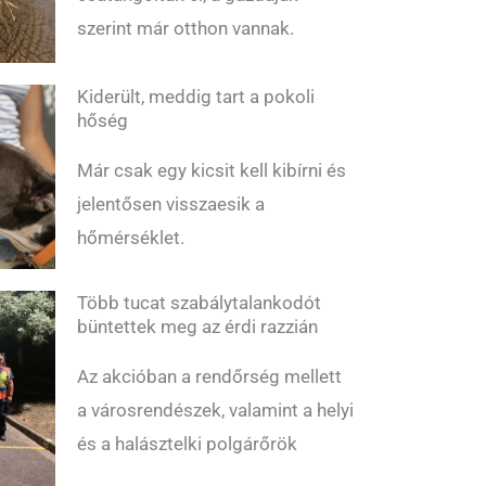
szerint már otthon vannak.
Kiderült, meddig tart a pokoli
hőség
Már csak egy kicsit kell kibírni és
jelentősen visszaesik a
hőmérséklet.
Több tucat szabálytalankodót
büntettek meg az érdi razzián
Az akcióban a rendőrség mellett
a városrendészek, valamint a helyi
és a halásztelki polgárőrök