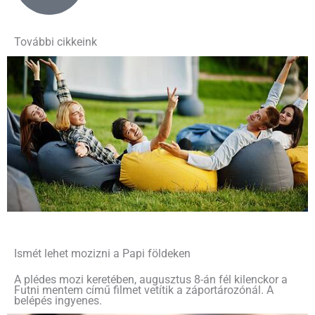
További cikkeink
Ismét lehet mozizni a Papi földeken
A plédes mozi keretében, augusztus 8-án fél kilenckor a
Futni mentem című filmet vetítik a záportározónál. A
belépés ingyenes.