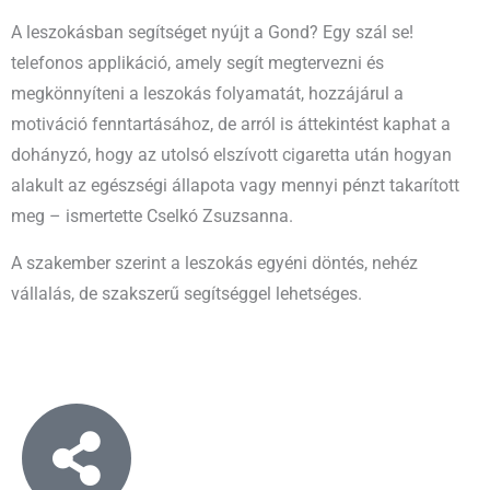
A leszokásban segítséget nyújt a Gond? Egy szál se!
telefonos applikáció, amely segít megtervezni és
megkönnyíteni a leszokás folyamatát, hozzájárul a
motiváció fenntartásához, de arról is áttekintést kaphat a
dohányzó, hogy az utolsó elszívott cigaretta után hogyan
alakult az egészségi állapota vagy mennyi pénzt takarított
meg – ismertette Cselkó Zsuzsanna.
A szakember szerint a leszokás egyéni döntés, nehéz
vállalás, de szakszerű segítséggel lehetséges.