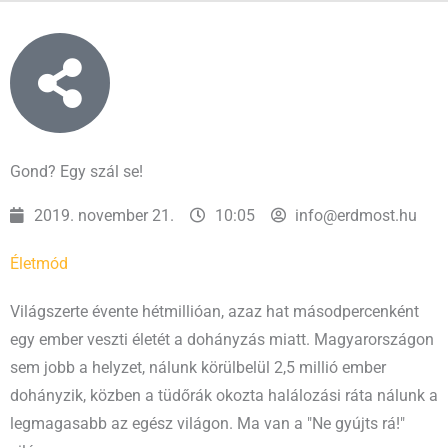
Gond? Egy szál se!
2019. november 21.
10:05
info@erdmost.hu
Életmód
Világszerte évente hétmillióan, azaz hat másodpercenként
egy ember veszti életét a dohányzás miatt. Magyarországon
sem jobb a helyzet, nálunk körülbelül 2,5 millió ember
dohányzik, közben a tüdőrák okozta halálozási ráta nálunk a
legmagasabb az egész világon. Ma van a "Ne gyújts rá!"