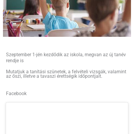
Szeptember 1-jén kezdődik az iskola, megvan az új tanév
rendje is
Mutatjuk a tanítási szünetek, a felvételi vizsgák, valamint
az őszi, illetve a tavaszi érettségik időpontjait.
Facebook