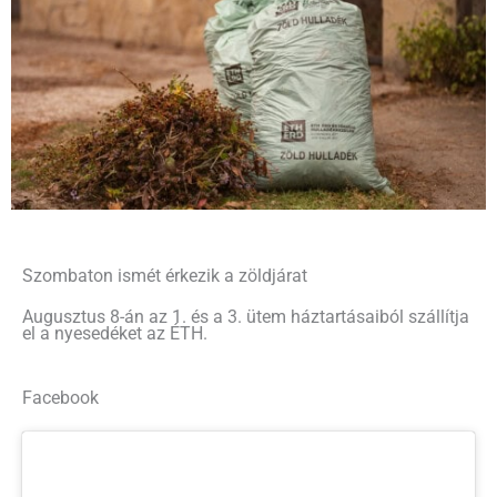
Szombaton ismét érkezik a zöldjárat
Augusztus 8-án az 1. és a 3. ütem háztartásaiból szállítja
el a nyesedéket az ÉTH.
Facebook