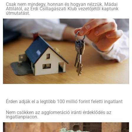
Csak nem mindegy, honnan és hogyan nézzük. Mádai
Attilától, az Érdi Csillagászati Klub vezetőjétől kaptunk
útmutatást.
Érden adják el a legtöbb 100 millió forint feletti ingatlant
Nem csökken az agglomeráció iránti érdeklődés az
ingatlanpiacon.