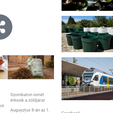
Szombaton ismét
érkezik a zöldjárat
ant
Augusztus 8-án az 1.
Facebook