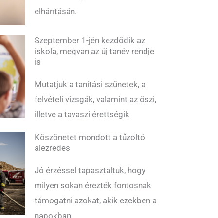
elhárításán.
Szeptember 1-jén kezdődik az
iskola, megvan az új tanév rendje
is
Mutatjuk a tanítási szünetek, a
felvételi vizsgák, valamint az őszi,
illetve a tavaszi érettségik
Köszönetet mondott a tűzoltó
alezredes
Jó érzéssel tapasztaltuk, hogy
milyen sokan érezték fontosnak
támogatni azokat, akik ezekben a
napokban