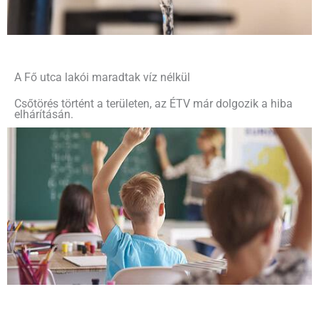
A Fő utca lakói maradtak víz nélkül
Csőtörés történt a területen, az ÉTV már dolgozik a hiba
elhárításán.