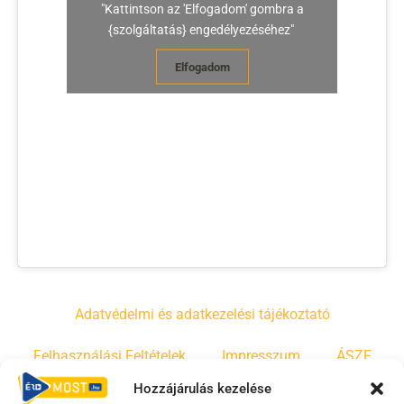
"Kattintson az 'Elfogadom' gombra a
{szolgáltatás} engedélyezéséhez"
Elfogadom
Adatvédelmi és adatkezelési tájékoztató
Felhasználási Feltételek
Impresszum
ÁSZF
Hozzájárulás kezelése
Irányelvek
Moderálási szabályzat