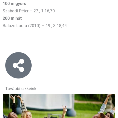
100 m gyors
Szabadi Péter – 27., 1:16,70
200 m hát
Balázs Laura (2010) – 19., 3:18,44
További cikkeink