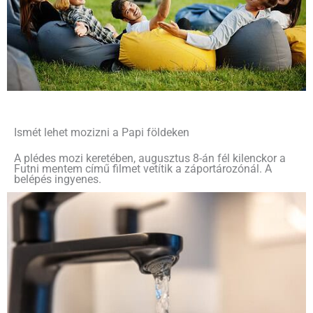
Ismét lehet mozizni a Papi földeken
A plédes mozi keretében, augusztus 8-án fél kilenckor a
Futni mentem című filmet vetítik a záportározónál. A
belépés ingyenes.