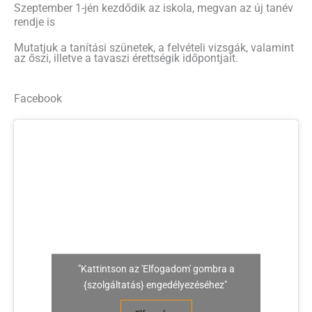
Szeptember 1-jén kezdődik az iskola, megvan az új tanév
rendje is
Mutatjuk a tanítási szünetek, a felvételi vizsgák, valamint
az őszi, illetve a tavaszi érettségik időpontjait.
Facebook
"Kattintson az 'Elfogadom' gombra a
{szolgáltatás} engedélyezéséhez"