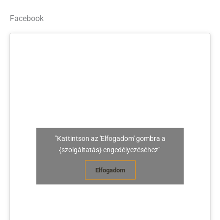
Facebook
"Kattintson az 'Elfogadom' gombra a
{szolgáltatás} engedélyezéséhez"
Elfogadom