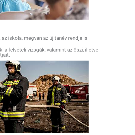
az iskola, megvan az új tanév rendje is
 a felvételi vizsgák, valamint az őszi, illetve
jait.