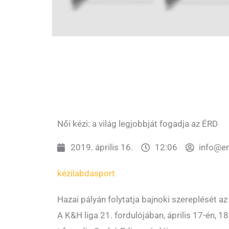
Női kézi: a világ legjobbját fogadja az ÉRD
2019. április 16.
12:06
info@e
kézilabda
sport
Hazai pályán folytatja bajnoki szereplését a
A K&H liga 21. fordulójában, április 17-én, 1