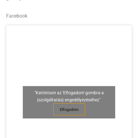
Facebook
"Kattintson az 'Elfogadom' gombra a
{szolgáltatás} engedélyezéséhez"
Elfogadom