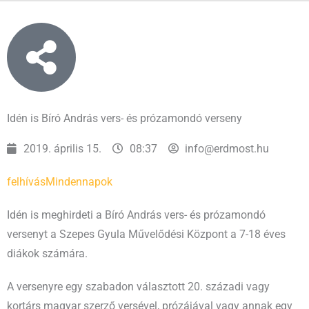
Idén is Bíró András vers- és prózamondó verseny
2019. április 15.
08:37
info@erdmost.hu
felhívás
Mindennapok
Idén is meghirdeti a Bíró András vers- és prózamondó
versenyt a Szepes Gyula Művelődési Központ a 7-18 éves
diákok számára.
A versenyre egy szabadon választott 20. századi vagy
kortárs magyar szerző versével, prózájával vagy annak egy