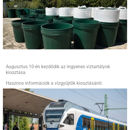
Augusztus 10-én kezdődik az ingyenes víztartályok
kiosztása
Hasznos információk a vízgyűjtők kiosztásáról.