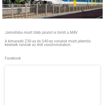
Járműhiba miatt több járatot is törölt a MÁV
A kimaradó Z30-as és S40-es vonatok miatt jelentős
késések vannak az érdi vasútvonalakon.
Facebook